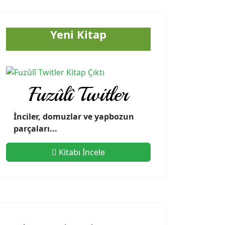
Yeni Kitap
Fuzûlî Twitler
İnciler, domuzlar ve yapbozun
parçaları...
Kitabı İncele