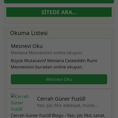
SITEDE ARA...
Okuma Listesi
Mesnevi Oku
Mevlana Mesnevisini online okuyun.
Büyük Mutasavvıf Mevlana Celaleddin Rumi
Mesnevisini buradan online okuyun.
Mesnevi Oku
Cerrah Güner Fuzûlî
Yazı, şiir, fikir, edebiyat, müzik…
Cerrah Güner Fuzûlî Blogu - Yazı, şiir, fikir, sanat,