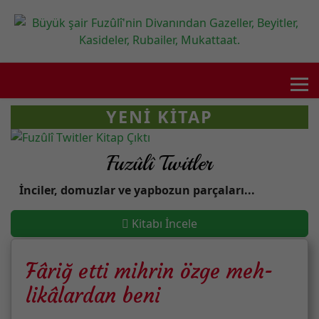
YENI KITAP
Fuzûlî Twitler
İnciler, domuzlar ve yapbozun parçaları...
Kitabı İncele
Fâriğ etti mihrin özge meh-
likâlardan beni