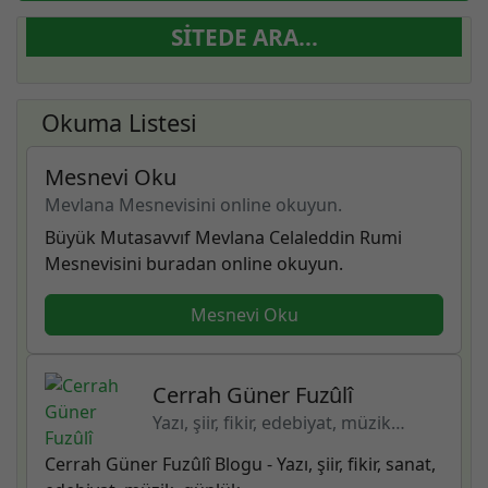
SITEDE ARA...
Okuma Listesi
Mesnevi Oku
Mevlana Mesnevisini online okuyun.
Büyük Mutasavvıf Mevlana Celaleddin Rumi
Mesnevisini buradan online okuyun.
Mesnevi Oku
Cerrah Güner Fuzûlî
Yazı, şiir, fikir, edebiyat, müzik…
Cerrah Güner Fuzûlî Blogu - Yazı, şiir, fikir, sanat,