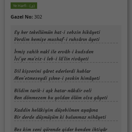
Ye Harfi - (ى)
Gazel No:
302
Ey her tekellümün hat-i sebzin hikâyeti
Verdim hemişe mushaf-i ruhsârın âyeti
İrmiş sahih nakl ile ervâh-i kudsden
İsi’ye mu’ciz-i leb-i lâ’lin rivâyeti
Dil kişverini gâret ederlerdi hublar
Men’etmeseydi şıhne-i şevkin himâyeti
Bildim tarik-i aşk hatar-nâkdir veli
Ben dönmezem bu yoldan ölüm olsa gâyeti
Kaddin helâkiyim düşebilmen ayağına
Bir derde düşmüşüm ki bulunmaz nihâyeti
Bes kim seni görende gider benden ihtiyâr