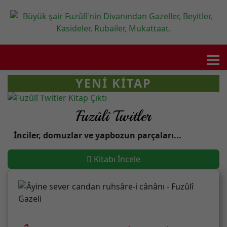
YENI KITAP
Fuzûlî Twitler
İnciler, domuzlar ve yapbozun parçaları...
Kitabı İncele