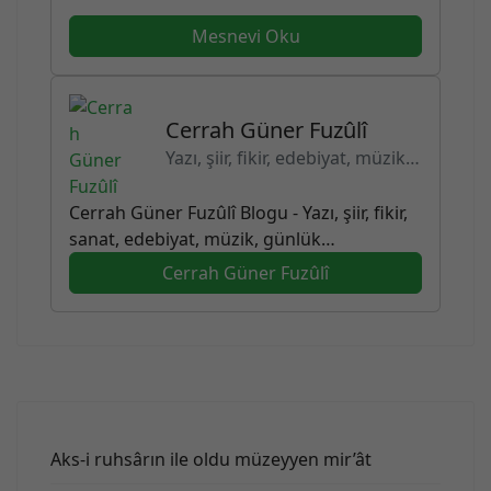
Mesnevi Oku
Cerrah Güner Fuzûlî
Yazı, şiir, fikir, edebiyat, müzik…
Cerrah Güner Fuzûlî Blogu - Yazı, şiir, fikir,
sanat, edebiyat, müzik, günlük…
Cerrah Güner Fuzûlî
Aks-i ruhsârın ile oldu müzeyyen mir’ât