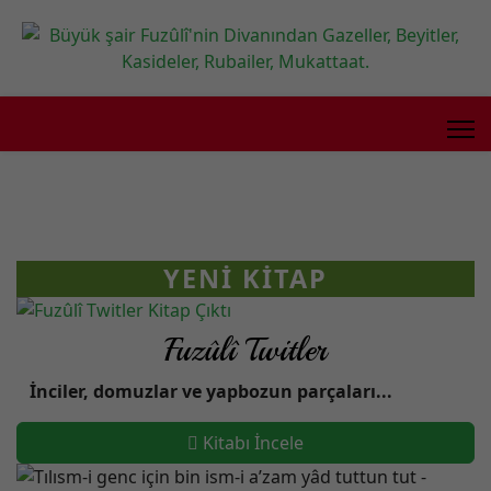
YENI KITAP
Fuzûlî Twitler
İnciler, domuzlar ve yapbozun parçaları...
Kitabı İncele