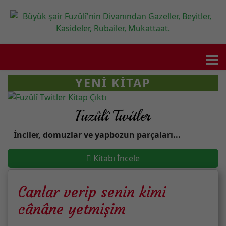
YENI KITAP
Fuzûlî Twitler
İnciler, domuzlar ve yapbozun parçaları...
Kitabı İncele
Canlar verip senin kimi
cânâne yetmişim